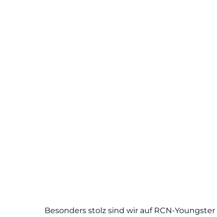
Beson­ders stolz sind wir auf RCN-Youngs­­­ter 