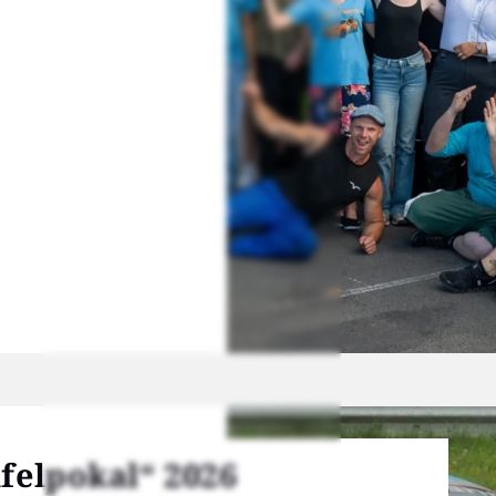
fel­po­kal“ 2026