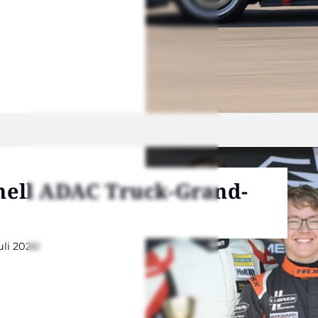
Shell ADAC Truck-Grand-
uli 2026!