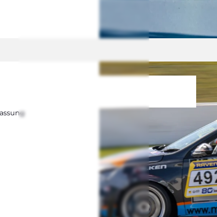
fas­sung