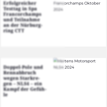
Erfolg­rei­cher
Test­tag in Spa
Fran­cor­champs
und Teil­nah­me
an der Nür­burg­
ring CTT
Dop­pel-Pole und
Renn­ab­bruch
wegen Stark­re­
gen – NLS4 – ein
Kampf der Gefüh­
le