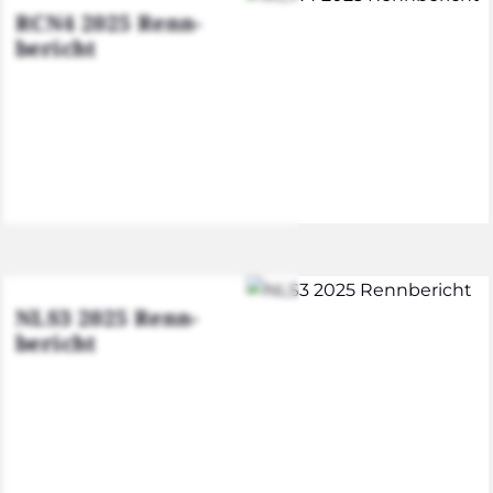
RCN4 2025 Renn­
be­richt
NLS3 2025 Renn­
be­richt