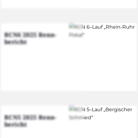
RCN6 2025 Renn­
be­richt
RCN5 2025 Renn­
be­richt